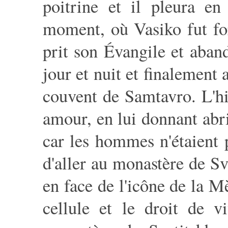
poitrine et il pleura en
moment, où Vasiko fut for
prit son Évangile et aban
jour et nuit et finalement 
couvent de Samtavro. L'h
amour, en lui donnant abri 
car les hommes n'étaient p
d'aller au monastère de Sv
en face de l'icône de la 
cellule et le droit de v