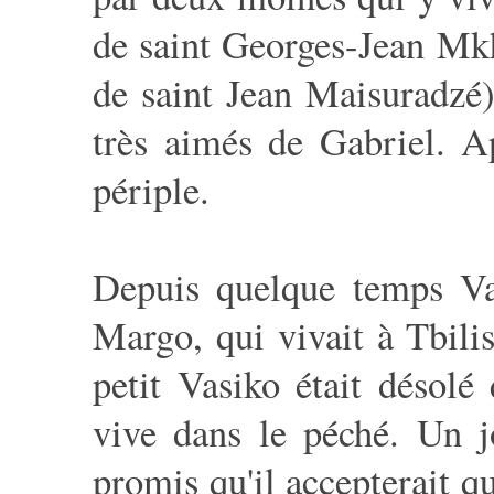
de saint Georges-Jean Mkh
de saint Jean Maisuradzé)
très aimés de Gabriel. Ap
périple.
Depuis quelque temps V
Margo, qui vivait à Tbilis
petit Vasiko était désol
vive dans le péché. Un 
promis qu'il accepterait qu