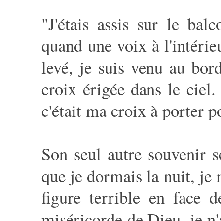
"J'étais assis sur le ba
quand une voix à l'intérie
levé, je suis venu au bord
croix érigée dans le ciel.
c'était ma croix à porter 
Son seul autre souvenir 
que je dormais la nuit, je
figure terrible en face 
miséricorde de Dieu, je n'a