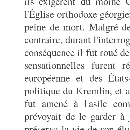
ils exigèrent du moine G
l'Église orthodoxe géorgien
peine de mort. Malgré de
contraire, durant l'interrog
conséquence il fut roué de
sensationnelles furent
européenne et des États
politique du Kremlin, et 
fut amené à l'asile co
prévoyait de le garder à
préserva la vie de son élu 