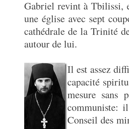
Gabriel revint à Tbilissi, 
une église avec sept coup
cathédrale de la Trinité de
autour de lui.
Il est assez di
capacité spirit
mesure sans p
communiste: il
Conseil des min