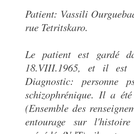
Patient: Vassili Ourgueba
rue Tetritskaro.
Le patient est gardé da
18.VIII.1965, et il es
Diagnostic: personne p
schizophrénique. Il a été
(Ensemble des renseignem
entourage sur l'histoir