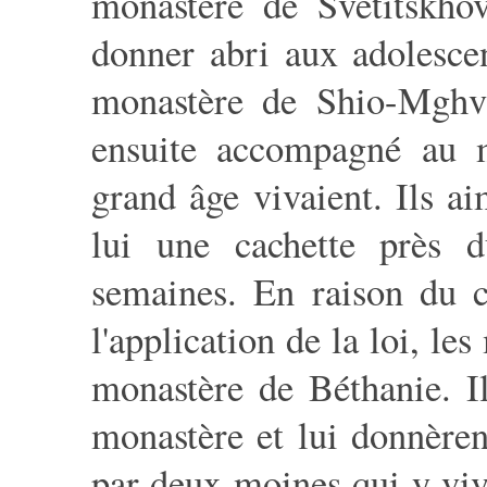
monastère de Svetitskhov
donner abri aux adolescen
monastère de Shio-Mghvim
ensuite accompagné au m
grand âge vivaient. Ils ai
lui une cachette près d
semaines. En raison du co
l'application de la loi, le
monastère de Béthanie. I
monastère et lui donnèren
par deux moines qui y viv