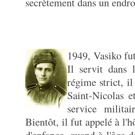
secrètement dans un endroi
1949, Vasiko fut
Il servit dans 
régime strict, i
Saint-Nicolas e
service milita
Bientôt, il fut appelé à l'
d'enfance, quand à l'âge d