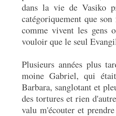
dans la vie de Vasiko pr
catégoriquement que son f
comme vivent les gens or
vouloir que le seul Evangil
Plusieurs années plus ta
moine Gabriel, qui éta
Barbara, sanglotant et pleu
des tortures et rien d'aut
valu m'écouter et prendre