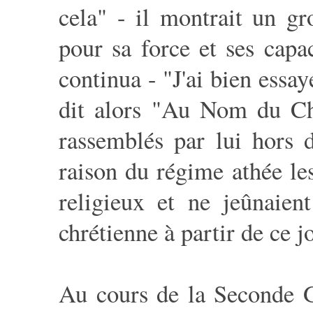
cela" - il montrait un g
pour sa force et ses capa
continua - "J'ai bien essay
dit alors "Au Nom du Chri
rassemblés par lui hors d
raison du régime athée les
religieux et ne jeûnaie
chrétienne à partir de ce jo
Au cours de la Seconde G