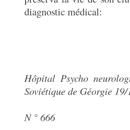
diagnostic médical:
Hôpital Psycho neurologi
Soviétique de Géorgie 19/1
N ° 666