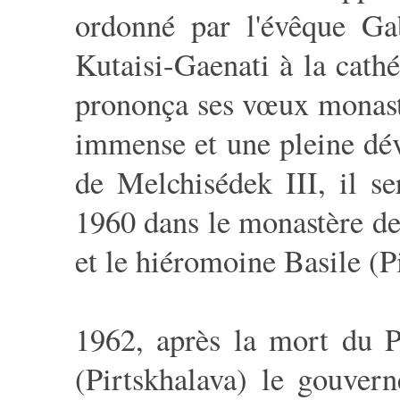
ordonné par l'évêque Gab
Kutaisi-Gaenati à la cathé
prononça ses vœux monasti
immense et une pleine dév
de Melchisédek III, il se
1960 dans le monastère de
et le hiéromoine Basile (P
1962, après la mort du P
(Pirtskhalava) le gouve