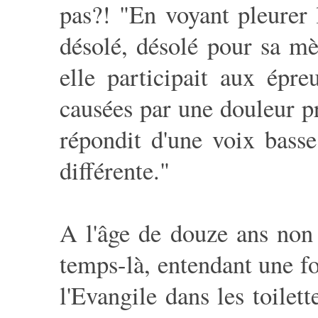
pas?! "En voyant pleurer 
désolé, désolé pour sa mè
elle participait aux épre
causées par une douleur p
répondit d'une voix bass
différente."
A l'âge de douze ans non 
temps-là, entendant une foi
l'Evangile dans les toilett