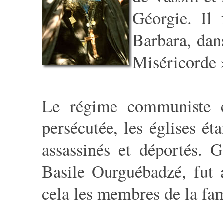
Géorgie. Il 
Barbara, dans
Miséricorde 
Le régime communiste éta
persécutée, les églises ét
assassinés et déportés. 
Basile Ourguébadzé, fut a
cela les membres de la fam