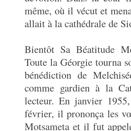
même, où il vécut et mena s
allait à la cathédrale de S
Bientôt Sa Béatitude Mel
Toute la Géorgie tourna so
bénédiction de Melchisé
comme gardien à la Cat
lecteur. En janvier 1955
février, il prononça les 
Motsameta et il fut appelé