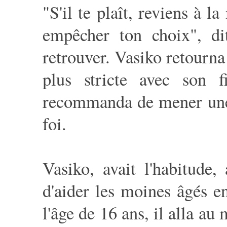
"S'il te plaît, reviens à 
empêcher ton choix", dit
retrouver. Vasiko retourna
plus stricte avec son f
recommanda de mener une v
foi.
Vasiko, avait l'habitude
d'aider les moines âgés en
l'âge de 16 ans, il alla a