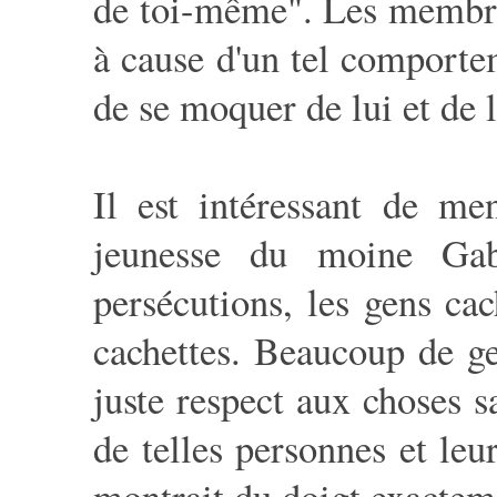
de toi-même". Les membres
à cause d'un tel comporte
de se moquer de lui et de l'
Il est intéressant de me
jeunesse du moine Gab
persécutions, les gens cac
cachettes. Beaucoup de ge
juste respect aux choses s
de telles personnes et leu
montrait du doigt exacteme