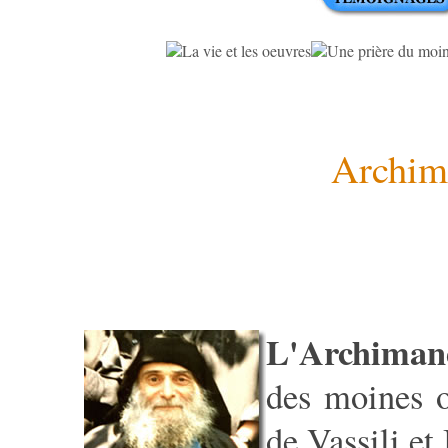
Archim
L'Archimand
des moines o
de Vassili et