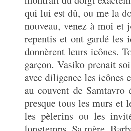
qui lui est dû, ou me la do
nouveau, venez à moi et j
repentis et ont gardé les i
donnèrent leurs icônes. T
garçon. Vasiko prenait so
avec diligence les icônes e
au couvent de Samtavro é
presque tous les murs et l
les pèlerins ou les invi
longtemps. Sa mère, Barbar